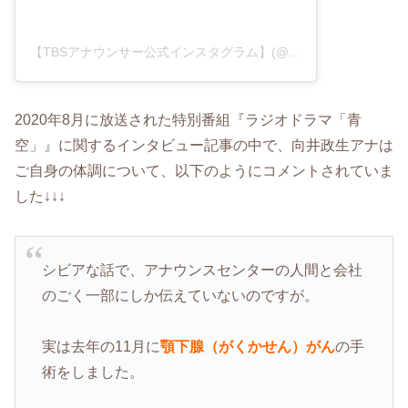
【TBSアナウンサー公式インスタグラム】(@tbs_annogram)がシェアした投稿
2020年8月に放送された特別番組『ラジオドラマ「青
空」』に関するインタビュー記事の中で、向井政生アナは
ご自身の体調について、以下のようにコメントされていま
した↓↓↓
シビアな話で、アナウンスセンターの人間と会社
のごく一部にしか伝えていないのですが。
実は去年の11月に
顎下腺（がくかせん）がん
の手
術をしました。