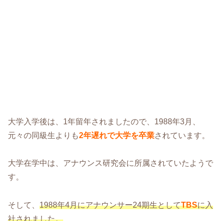
大学入学後は、1年留年されましたので、1988年3月、
元々の同級生よりも
2年遅れで大学を卒業
されています。
大学在学中は、アナウンス研究会に所属されていたようで
す。
そして、
1988年4月にアナウンサー24期生として
TBS
に入
社されました。