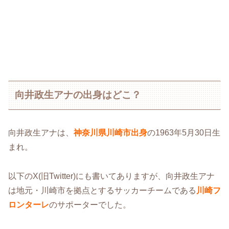
向井政生アナの出身はどこ？
向井政生アナは、
神奈川県川崎市出身
の1963年5月30日生
まれ。
以下のX(旧Twitter)にも書いてありますが、向井政生アナ
は地元・川崎市を拠点とするサッカーチームである
川崎フ
ロンターレ
のサポーターでした。