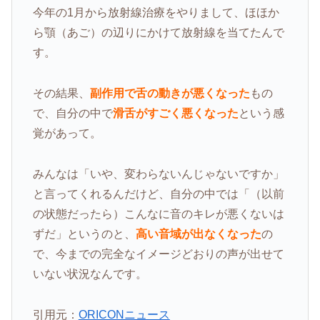
今年の1月から放射線治療をやりまして、ほほか
ら顎（あご）の辺りにかけて放射線を当てたんで
す。
その結果、
副作用で舌の動きが悪くなった
もの
で、自分の中で
滑舌がすごく悪くなった
という感
覚があって。
みんなは「いや、変わらないんじゃないですか」
と言ってくれるんだけど、自分の中では「（以前
の状態だったら）こんなに音のキレが悪くないは
ずだ」というのと、
高い音域が出なくなった
の
で、今までの完全なイメージどおりの声が出せて
いない状況なんです。
引用元：
ORICONニュース