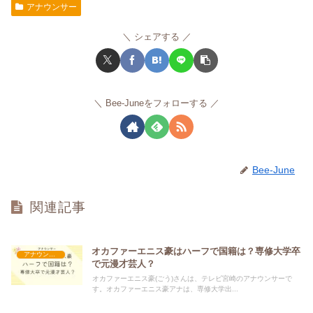
アナウンサー
シェアする
Bee-Juneをフォローする
Bee-June
関連記事
オカファーエニス豪はハーフで国籍は？専修大学卒
アナウンサー
で元漫才芸人？
オカファーエニス豪(ごう)さんは、テレビ宮崎のアナウンサーで
す。オカファーエニス豪アナは、専修大学出...