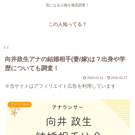
気になる人物を徹底調査！
この人知ってる？
向井政生アナの結婚相手(妻/嫁)は？出身や学
歴についても調査！
2025.02.11
2025.02.27
※当サイトはアフィリエイト広告を利用しています
アナウンサー