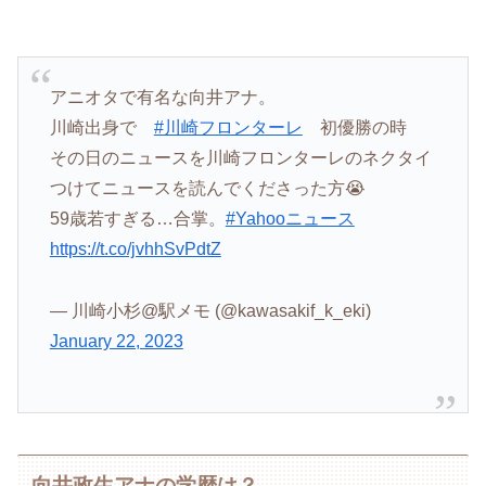
アニオタで有名な向井アナ。
川崎出身で
#川崎フロンターレ
初優勝の時
その日のニュースを川崎フロンターレのネクタイ
つけてニュースを読んでくださった方😭
59歳若すぎる…合掌。
#Yahooニュース
https://t.co/jvhhSvPdtZ
— 川崎小杉@駅メモ (@kawasakif_k_eki)
January 22, 2023
向井政生アナの学歴は？