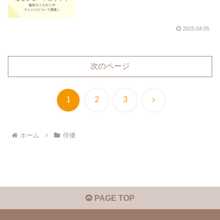
2025.04.05
次のページ
次
1
2
3
へ
ホーム
俳優
PAGE TOP