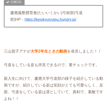
慶應義塾體育會(たいいくかい)弓術部(弓道
部)HP：
https://keiokyujyutsu.hungry.jp/
三山賀子アナが
大学2年生ときの動画
を発見しました！！
弓道をしている姿も拝見できるので、要チェックです。
新入生に向けて、慶應大学弓道部の様子を紹介している動
画ですが、紹介している姿は笑顔がとても可愛らしく、反
面、弓道をしている姿は凛としていて、真剣で、素敵です
よね！！