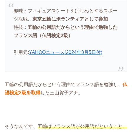
趣味：フィギュアスケートをはじめとするスポー
ツ観戦、
東京五輪にボランティアとして参加
特技：
五輪の公用語だからという理由で勉強した
フランス語（仏語検定2級）
引用元:
YAHOOニュース(2024年3月5日付)
五輪の公用語だからという理由でフランス語を勉強し、
仏
語検定2級を取得
した三山賀子アナ。
そうなんです、
五輪はフランス語が公用語だということ、