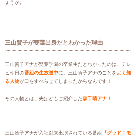
ょうか。
三山賀子が雙葉出身だとわかった理由
三山賀子アナが雙葉学園の卒業生だとわかったのは、テレ
ビ朝日の
番組の生放送中
に、三山賀子アナのことを
よく知
る人物
が口をすべらせてしまったからなんです！
その人物とは、先ほどもご紹介した
森千晴アナ！
三山賀子アナが入社以来出演されている番組
『グッド！モ