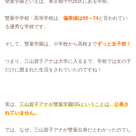
雙葉学園といえば、東京都千代田区にある学校。
雙葉中学校・高等学校は、
偏差値は68～74
と言われてい
る優秀な学校です。
そして、雙葉学園は、小学校から高校まで
ずっと女子校！
つまり、三山賀子アナは大学に入るまで、学校では女の子
だけに囲まれた生活をされていたのですね！
実は、
三山賀子アナが雙葉学園OGということは、
公表さ
れていません。
では、なぜ、三山賀子アナが雙葉出身だとわかったのでし