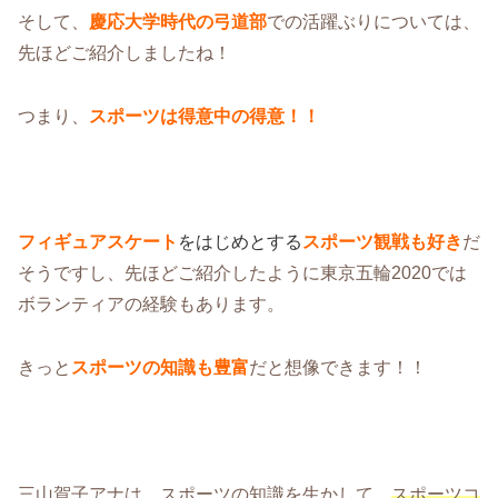
そして、
慶応大学時代の弓道部
での活躍ぶりについては、
先ほどご紹介しましたね！
つまり、
スポーツは得意中の得意！！
フィギュアスケート
をはじめとする
スポーツ観戦も好き
だ
そうですし、先ほどご紹介したように東京五輪2020では
ボランティアの経験もあります。
きっと
スポーツの知識も豊富
だと想像できます！！
三山賀子アナは、スポーツの知識を生かして、
スポーツコ