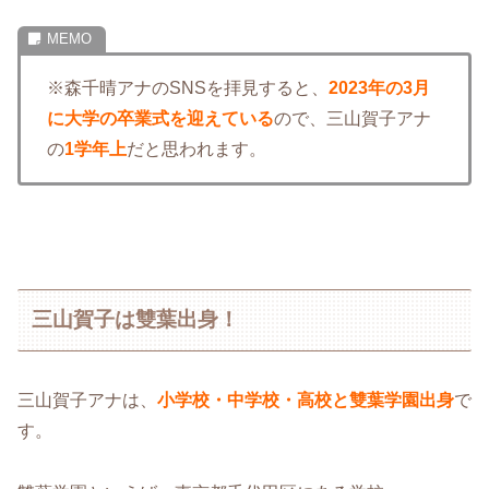
※森千晴アナのSNSを拝見すると、
2023年の3月
に大学の卒業式を迎えている
ので、三山賀子アナ
の
1学年上
だと思われます。
三山賀子は雙葉出身！
三山賀子アナは、
小学校・中学校・高校と雙葉学園出身
で
す。