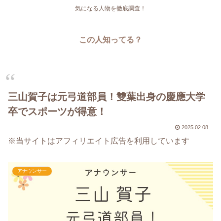
気になる人物を徹底調査！
この人知ってる？
三山賀子は元弓道部員！雙葉出身の慶應大学
卒でスポーツが得意！
2025.02.08
※当サイトはアフィリエイト広告を利用しています
アナウンサー