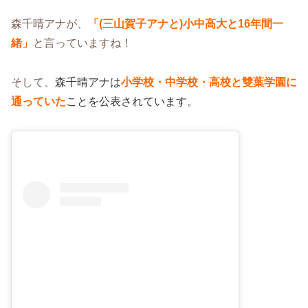
森千晴アナが、
「(三山賀子アナと)小中高大と16年間一
緒」
と言っていますね！
そして、
森千晴アナは
小学校・中学校・高校と雙葉学園に
通っていた
ことを公表されています。