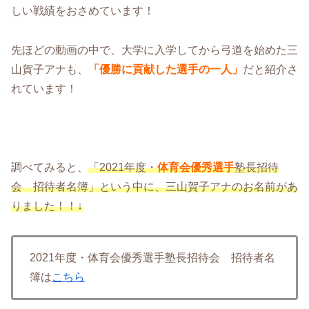
しい戦績をおさめています！
先ほどの動画の中で、大学に入学してから弓道を始めた三
山賀子アナも、
「
優勝に貢献した選手の一人」
だと紹介さ
れています！
調べてみると、
「2021年度・
体育会優秀選手
塾長招待
会 招待者名簿」という中に、三山賀子アナのお名前があ
りました！！↓
2021年度・体育会優秀選手塾長招待会 招待者名
簿は
こちら