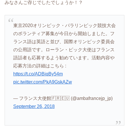
みなさんご存じでしたでしょうか！？
東京2020オリンピック・パラリンピック競技大会
のボランティア募集が今日から開始しました。フ
ランス語は英語と並び、国際オリンピック委員会
の公用語です。ローラン・ピック大使はフランス
語話者も応募するよう勧めています。活動内容や
応募方法の詳細はこちら :
https://t.co/ADBiqBy54m
pic.twitter.com/PkA9GskAZw
— フランス大使館🇫🇷🇪🇺 (@ambafrancejp_jp)
September 26, 2018