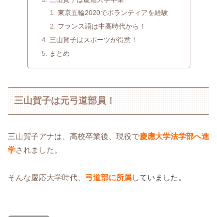
東京五輪2020でボランティアを経験
フランス語は中高時代から！
三山賀子はスポーツが得意！
まとめ
三山賀子は元弓道部員！
三山賀子アナは、高校卒業後、現役で
慶應大学法学部へ進
学
されました。
そんな慶応大学時代、
弓道部に所属
していました。