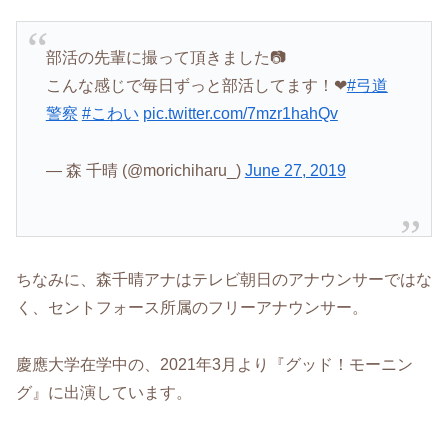
部活の先輩に撮って頂きました📷
こんな感じで毎日ずっと部活してます！❤︎
#弓道
警察
#こわい
pic.twitter.com/7mzr1hahQv
— 森 千晴 (@morichiharu_)
June 27, 2019
ちなみに、森千晴アナはテレビ朝日のアナウンサーではな
く、セントフォース所属のフリーアナウンサー。
慶應大学在学中の、2021年3月より『グッド！モーニン
グ』に出演しています。