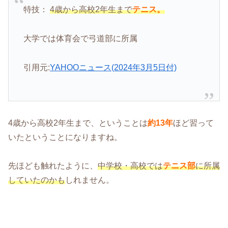
特技：
4歳から高校2年生まで
テニス。
大学では体育会で弓道部に所属
引用元:
YAHOOニュース(2024年3月5日付)
4歳から高校2年生まで、ということは
約13年
ほど習って
いたということになりますね。
先ほども触れたように、
中学校・高校では
テニス部
に所属
していたのかも
しれません。