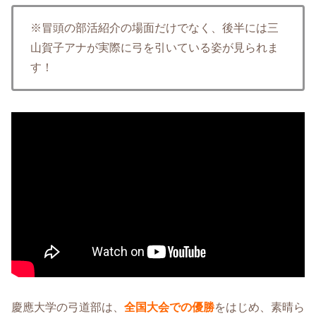
※冒頭の部活紹介の場面だけでなく、後半には三
山賀子アナが実際に弓を引いている姿が見られま
す！
慶應大学の弓道部は、
全国大会での優勝
をはじめ、素晴ら