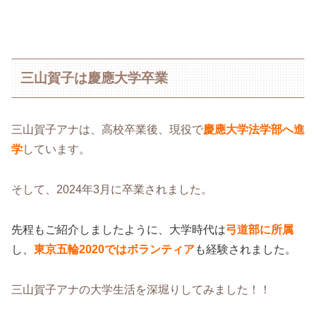
三山賀子は慶應大学卒業
三山賀子アナは、高校卒業後、現役で
慶應大学法学部へ進
学
しています。
そして、2024年3月に卒業されました。
先程もご紹介しましたように、大学時代は
弓道部に所属
し、
東京五輪2020ではボランティア
も経験されました。
三山賀子アナの大学生活を深堀りしてみました！！