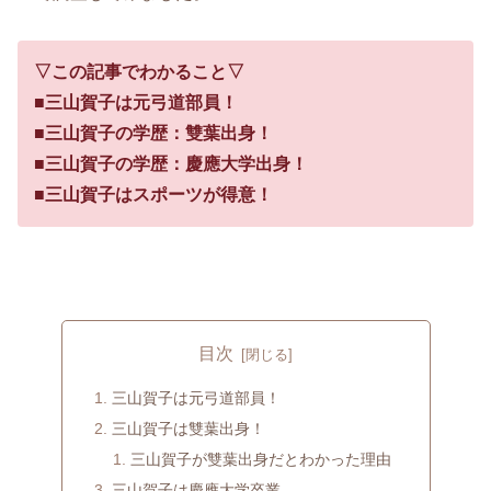
▽この記事でわかること▽
■
三山賀子は元弓道部員！
■三山賀子の学歴：雙葉出身！
■三山賀子の学歴：慶應大学出身！
■三山賀子はスポーツが得意！
目次
三山賀子は元弓道部員！
三山賀子は雙葉出身！
三山賀子が雙葉出身だとわかった理由
三山賀子は慶應大学卒業