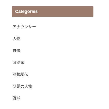
Categories
アナウンサー
人物
俳優
政治家
箱根駅伝
話題の人物
野球