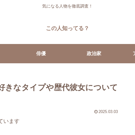
気になる人物を徹底調査！
この人知ってる？
俳優
政治家
好きなタイプや歴代彼女について
2025.03.03
ています