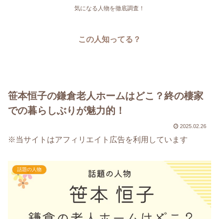
気になる人物を徹底調査！
この人知ってる？
笹本恒子の鎌倉老人ホームはどこ？終の棲家
での暮らしぶりが魅力的！
2025.02.26
※当サイトはアフィリエイト広告を利用しています
話題の人物