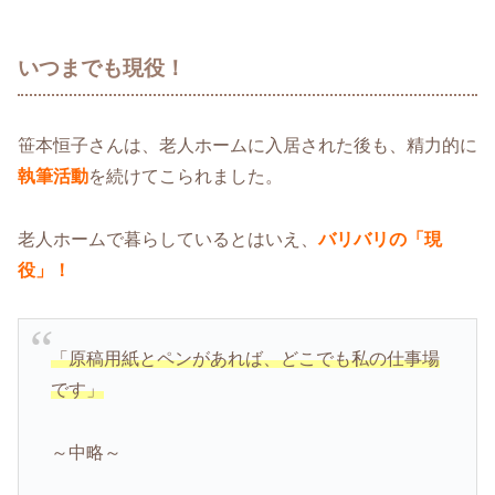
いつまでも現役！
笹本恒子さんは、老人ホームに入居された後も、精力的に
執筆活動
を続けてこられました。
老人ホームで暮らしているとはいえ、
バリバリの「現
役」！
「原稿用紙とペンがあれば、どこでも私の仕事場
です」
～中略～