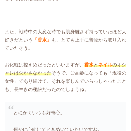
また、戦時中の大変な時でも肌身離さず持っていたほど大
好きだという
「香水」
も、とても上手に普段から取り入れ
ていたそう。
お化粧は控えめだったといいますが、
香水
と
ネイル
のオシ
ャレは欠かさなかった
そうで、ご高齢になっても「現役の
女性」であり続けて、それを楽しんでいらっしゃったこと
も、長生きの秘訣だったのでしょうね。
とにかくいつも好奇心。
何かに心向けてときめいていたいですね。