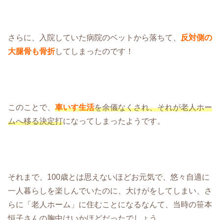
さらに、入院していた病院のベットから落ちて、
反対側の
大腿骨も骨折
してしまったのです！
このことで、
車いす生活
を余儀なくされ、それが老人ホー
ムへ移る決定打
になってしまったようです。
それまで、100歳とは思えないほどお元気で、悠々自適に
一人暮らしを楽しんでいたのに、大けがをしてしまい、さ
らに「老人ホーム」に住むことになるなんて、当時の笹本
恒子さんの胸中はいかほどだったでしょう。