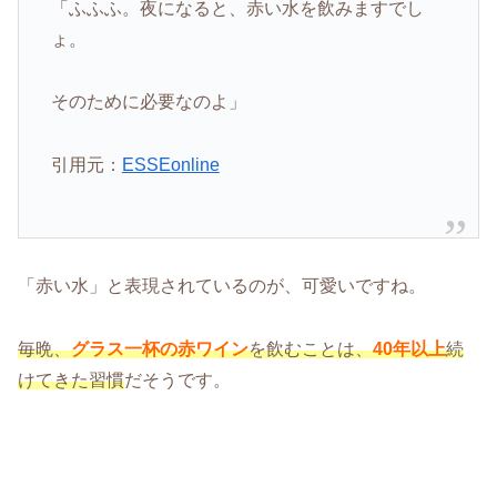
「ふふふ。夜になると、赤い水を飲みますでし
ょ。
そのために必要なのよ」
引用元：
ESSEonline
「赤い水」と表現されているのが、可愛いですね。
毎晩、
グラス一杯の赤ワイン
を飲むことは、
40年以上
続
けてきた習慣
だそうです。