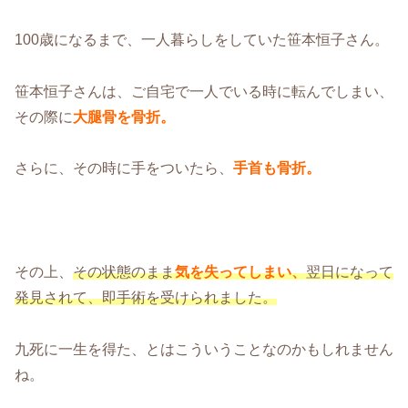
100歳になるまで、一人暮らしをしていた笹本恒子さん。
笹本恒子さんは、ご自宅で一人でいる時に転んでしまい、
その際に
大腿骨を骨折。
さらに、その時に手をついたら、
手首も骨折。
その上、
その状態のまま
気を失ってしまい、
翌日になって
発見されて、即手術を受けられました。
九死に一生を得た、とはこういうことなのかもしれません
ね。