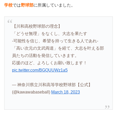
学校
では
野球部
に所属していました。
【川和高校野球部の理念】
「どうせ無理」をなくし、大志を果たす
-可能性を信じ、希望を持って生きる人であれ-
「高い次元の文武両道」を経て、大志を叶える部
員たちの活動を発信していきます。
応援のほど、よろしくお願い致します！
pic.twitter.com/BGQUUWz1a5
— 神奈川県立川和高等学校野球部【公式】
(@kawawabaseball)
March 18, 2023