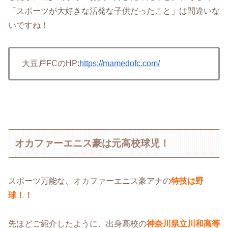
「スポーツが大好きな活発な子供だったこと」は間違いな
いですね！
大豆戸FCのHP:
https://mamedofc.com/
オカファーエニス豪は元高校球児！
スポーツ万能な、オカファーエニス豪アナの
特技は野
球！！
先ほどご紹介したように、出身高校の
神奈川県立川和高等