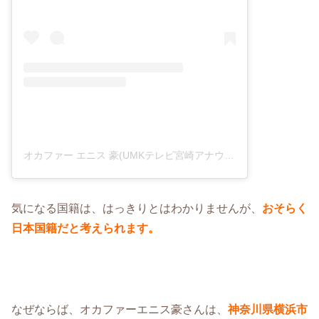
オカファー エニス 豪(UMKテレビ宮崎アナウンサー)(@umk.enisokafor)がシェアした投稿
気になる国籍は、はっきりとはわかりませんが、
おそらく
日本国籍だと考えられます。
なぜならば、オカファーエニス豪さんは、
神奈川県横浜市