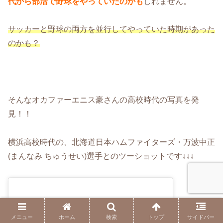
代から部活で野球をやっていたのかも
しれません。
サッカーと野球の両方を並行してやっていた時期があった
のかも？
そんなオカファーエニス豪さんの高校時代の写真を発
見！！
横浜高校時代の、北海道日本ハムファイターズ・万波中正
(まんなみ ちゅうせい)選手とのツーショットです↓↓↓
メニュー
ホーム
検索
トップ
サイドバー