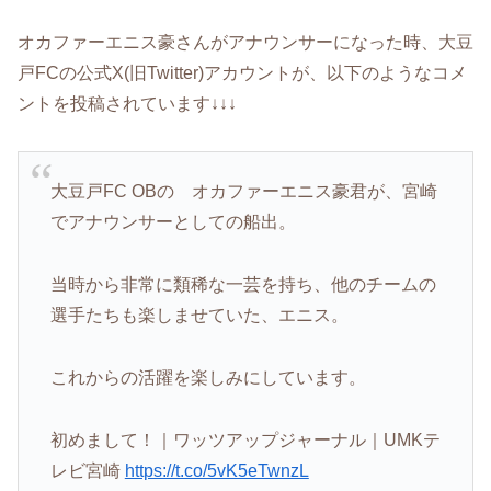
オカファーエニス豪さんがアナウンサーになった時、大豆
戸FCの公式X(旧Twitter)アカウントが、以下のようなコメ
ントを投稿されています↓↓↓
大豆戸FC OBの オカファーエニス豪君が、宮崎
でアナウンサーとしての船出。
当時から非常に類稀な一芸を持ち、他のチームの
選手たちも楽しませていた、エニス。
これからの活躍を楽しみにしています。
初めまして！｜ワッツアップジャーナル｜UMKテ
レビ宮崎
https://t.co/5vK5eTwnzL