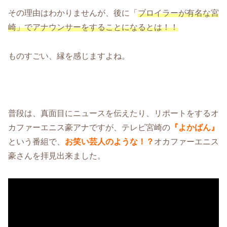
その理由はわかりませんが、後に「
ブロイラーが有名な宮
崎」でアナウンサーをすることになるとは！！
ものすごい、縁を感じますよね。
普段は、真面目にニュースを伝えたり、リポートをするオ
カファーエニス豪アナですが、テレビ宮崎の
『よかばん』
という番組で、
お笑い芸人のような！？
オカファーエニス
豪さんを拝見出来ました。