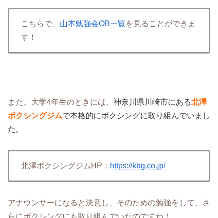
こちらで、
山本勉強会OB一覧
を見ることができま
す！
また、大学4年生のときには、
神奈川県川崎市にある
北澤
ボクシングジム
で本格的にボクシングに取り組んでいまし
た。
北澤ボクシングジムHP：
https://kbg.co.jp/
アナウンサーになると決意し、そのための勉強をして、さ
らにボクシングにも取り組んでいたのですね！