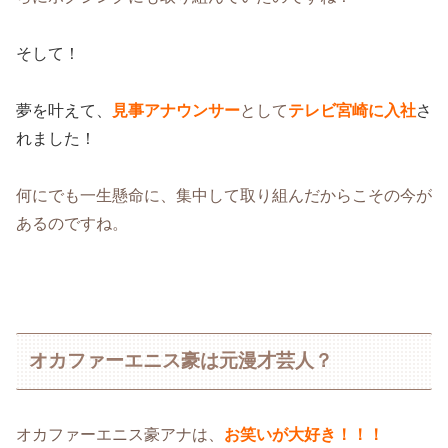
そして！
夢を叶えて、
見事アナウンサー
として
テレビ宮崎に入社
さ
れました！
何にでも一生懸命に、集中して取り組んだからこその今が
あるのですね。
オカファーエニス豪は元漫才芸人？
オカファーエニス豪アナは、
お笑いが大好き！！！