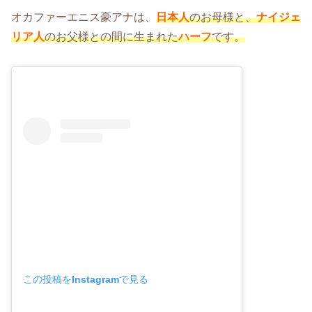
オカファーエニス豪アナは、
日本人
のお母様と、
ナイジェ
リア人
のお父様との間に生まれた
ハーフ
です。
この投稿をInstagramで見る