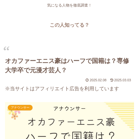
気になる人物を徹底調査！
この人知ってる？
オカファーエニス豪はハーフで国籍は？専修
大学卒で元漫才芸人？
2025.02.08
2025.03.03
※当サイトはアフィリエイト広告を利用しています
アナウンサー