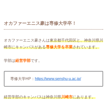
オカファーエニス豪は専修大学卒！
オカファーエニス豪さんは
東京都千代田区と、神奈川県川
崎市にキャンパスがある
専修大学を卒業
されています。
学部は
経営学部
です。
専修大学HP：
https://www.senshu-u.ac.jp/
経営学部のキャンパスは神奈川県
川崎市
にあります。