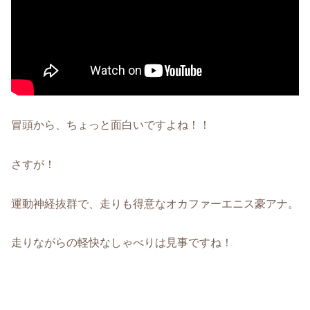
冒頭から、ちょっと面白いですよね！！
さすが！
運動神経抜群で、走りも得意なオカファーエニス豪アナ。
走りながらの軽快なしゃべりは見事ですね！