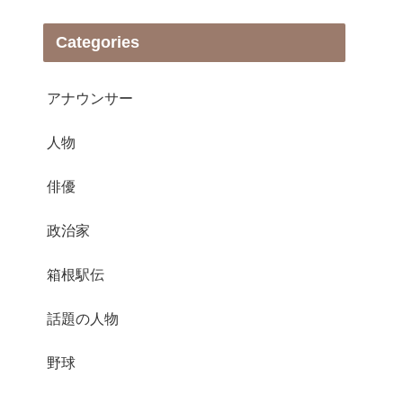
Categories
アナウンサー
人物
俳優
政治家
箱根駅伝
話題の人物
野球