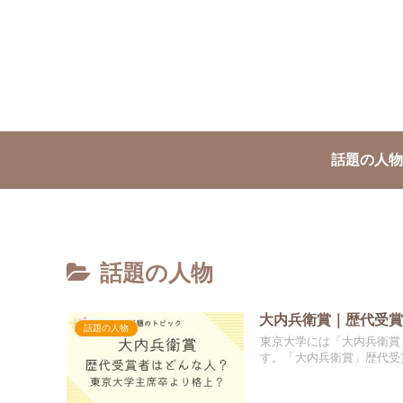
話題の人物
話題の人物
大内兵衛賞｜歴代受
話題の人物
東京大学には「大内兵衛賞
す。「大内兵衛賞」歴代受賞