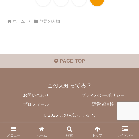
へ
ホーム
話題の人物
PAGE TOP
この人知ってる？
お問い合わせ
プライバシーポリシー
プロフィール
運営者情報
© 2025 この人知ってる？.
メニュー
ホーム
検索
トップ
サイドバー