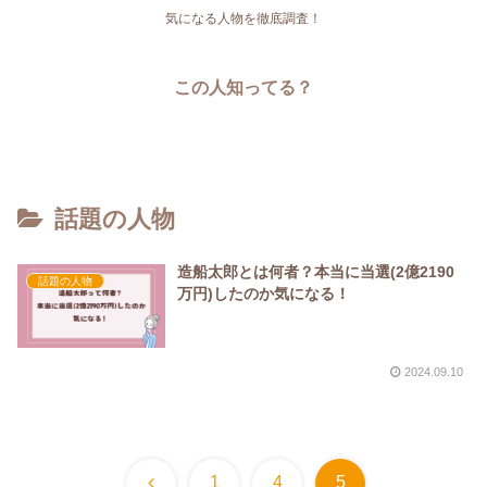
気になる人物を徹底調査！
この人知ってる？
話題の人物
造船太郎とは何者？本当に当選(2億2190
話題の人物
万円)したのか気になる！
2024.09.10
前
1
4
5