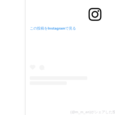
この投稿をInstagramで見る
(@m_m_en)がシェアした