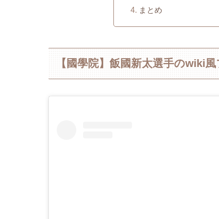
まとめ
【國學院】飯國新太選手のwiki