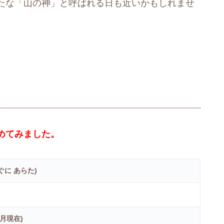
たな「山の神」と呼ばれる日も近いかもしれませ
めてみました。
ぐに あらた)
2月現在)