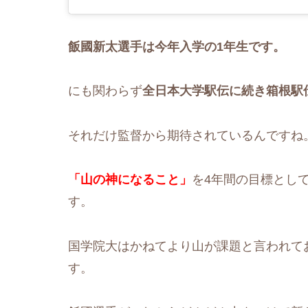
飯國新太選手は今年入学の1年生です。
にも関わらず
全日本大学駅伝に続き箱根駅
それだけ監督から期待されているんですね
「山の神になること」
を4年間の目標とし
す。
国学院大はかねてより山が課題と言われて
す。