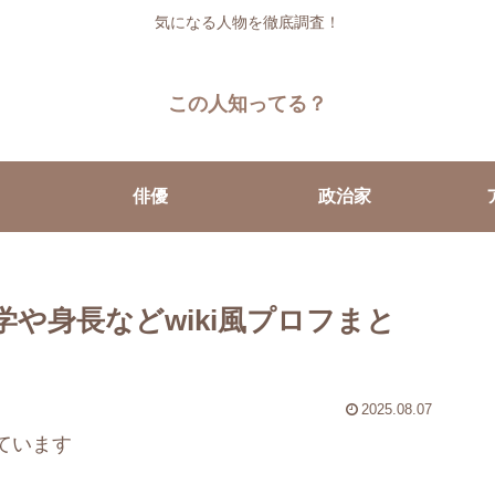
気になる人物を徹底調査！
この人知ってる？
俳優
政治家
や身長などwiki風プロフまと
2025.08.07
ています