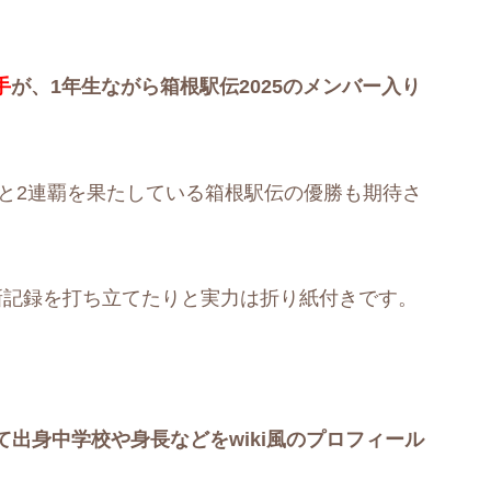
手
が、1年生ながら箱根駅伝2025のメンバー入り
伝と2連覇を果たしている箱根駅伝の優勝も期待さ
新記録を打ち立てたりと実力は折り紙付きです。
出身中学校や身長などをwiki風のプロフィール