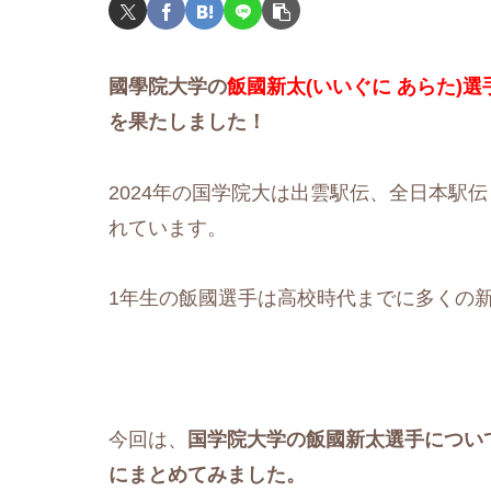
國學院大学の
飯國新太(いいぐに あらた)選
を果たしました！
2024年の国学院大は出雲駅伝、全日本駅
れています。
1年生の飯國選手は高校時代までに多くの
今回は、
国学院大学の飯國新太選手について
にまとめてみました。