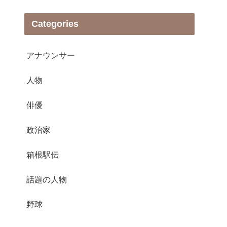
Categories
アナウンサー
人物
俳優
政治家
箱根駅伝
話題の人物
野球