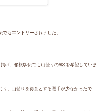
伝でもエントリー
されました。
。
て掲げ、箱根駅伝でも山登りの5区を希望していま
おり、山登りを得意とする選手が少なかったで