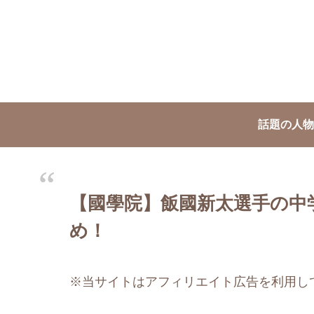
話題の人物
【國學院】飯國新太選手の中学
め！
※当サイトはアフィリエイト広告を利用し