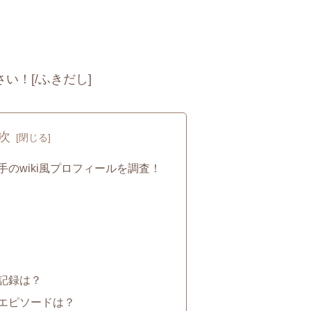
さい！[/ふきだし]
次
のwiki風プロフィールを調査！
記録は？
エピソードは？