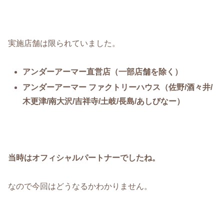
実施店舗は限られていました。
アンダーアーマー直営店（一部店舗を除く）
アンダーアーマー ファクトリーハウス（佐野/酒々井/
木更津/南大沢/吉祥寺/土岐/長島/あしびなー）
当時はオフィシャルパートナーでしたね。
なので今回はどうなるかわかりません。