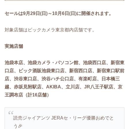
セールは9月29日(日)～10月6日(日)に開催されます。
対象店舗はビックカメラ東京都内店舗です。
実施店舗
池袋本店、池袋カメラ・パソコン館、池袋西口店、新宿東
口店、ビック酒販池袋東口店、新宿西口店、新宿東口駅前
店、渋谷東口店、渋谷ハチ公口店、有楽町店、日本橋三
越、赤坂見附駅店、AKIBA、立川店、JR八王子駅店、京
王調布店（計16店舗）
読売ジャイアンツ JERAセ・リーグ優勝おめでと
う🎉