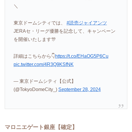
＼
東京ドームシティでは、
#読売ジャイアンツ
JERAセ・リーグ優勝を記念して、キャンペーン
を開催いたします🎊
詳細はこちらから👇
https://t.co/EHaOG5P6Cu
pic.twitter.com/4R3Q9KSfNK
— 東京ドームシティ【公式】
(@TokyoDomeCity_)
September 28, 2024
マロニエゲート銀座【確定】