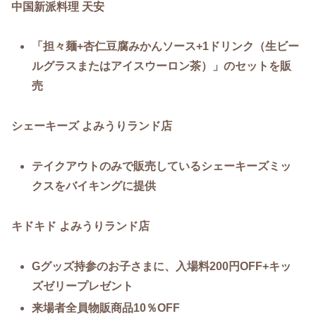
中国新派料理 天安
「担々麺+杏仁豆腐みかんソース+1ドリンク（生ビー
ルグラスまたはアイスウーロン茶）」のセットを販
売
シェーキーズ よみうりランド店
テイクアウトのみで販売しているシェーキーズミッ
クスをバイキングに提供
キドキド よみうりランド店
Gグッズ持参のお子さまに、入場料200円OFF+キッ
ズゼリープレゼント
来場者全員物販商品10％OFF