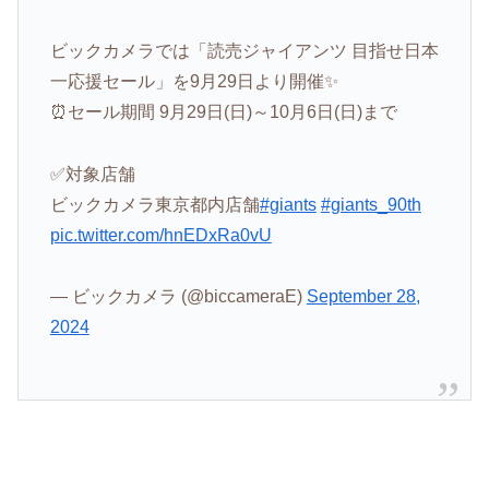
ビックカメラでは「読売ジャイアンツ 目指せ日本
一応援セール」を9月29日より開催✨
⏰セール期間 9月29日(日)～10月6日(日)まで
✅対象店舗
ビックカメラ東京都内店舗
#giants
#giants_90th
pic.twitter.com/hnEDxRa0vU
— ビックカメラ (@biccameraE)
September 28,
2024