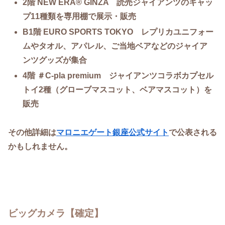
2階 NEW ERA® GINZA 読売ジャイアンツのキャッ
プ11種類を専用棚で展示・販売
B1階 EURO SPORTS TOKYO レプリカユニフォー
ムやタオル、アパレル、ご当地ベアなどのジャイア
ンツグッズが集合
4階 ＃C-pla premium ジャイアンツコラボカプセル
トイ2種（グローブマスコット、ベアマスコット）を
販売
その他詳細は
マロニエゲート銀座公式サイト
で公表される
かもしれません。
ビッグカメラ【確定】