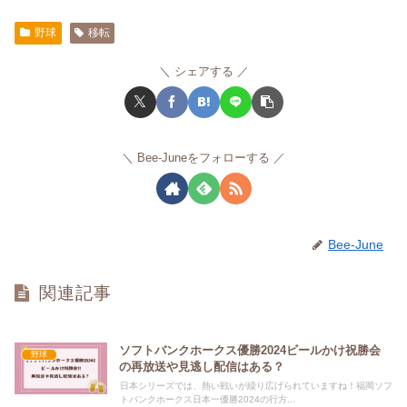
野球
移転
シェアする
Bee-Juneをフォローする
Bee-June
関連記事
ソフトバンクホークス優勝2024ビールかけ祝勝会
野球
の再放送や見逃し配信はある？
日本シリーズでは、熱い戦いが繰り広げられていますね！福岡ソフ
トバンクホークス日本一優勝2024の行方...