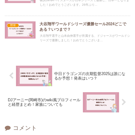
横浜DeNAベイスターズが日本シリーズで優勝し、日本一となりま
した！おめでとうございます。26年ぶり...
大谷翔平ワールドシリーズ優勝セール2024どこで
野球
ある？いつまで？
大谷翔平選手と山本由伸選手が所属する、ドジャースがワールドシ
リーズで優勝しました！おめでとうございま...
中日ドラゴンズの次期監督2025は誰にな
るか予想！発表はいつ？
DJアーニー(岡崎市)のwiki風プロフィール
と経歴まとめ！家族についても
コメント